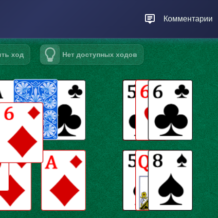
Комментарии
ть ход
Подсказать ход