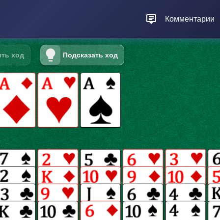
Комментарии
ть ход
Подсказать ход