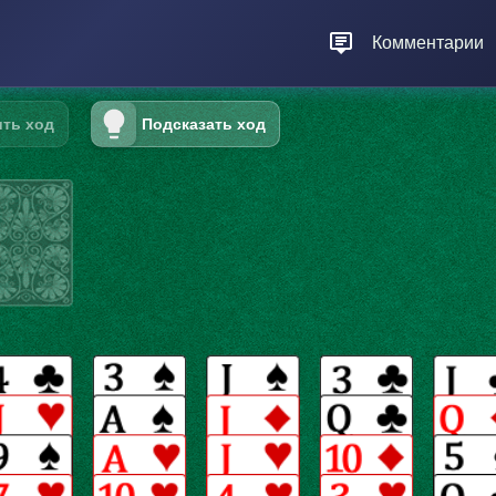
Комментарии
ть ход
Подсказать ход